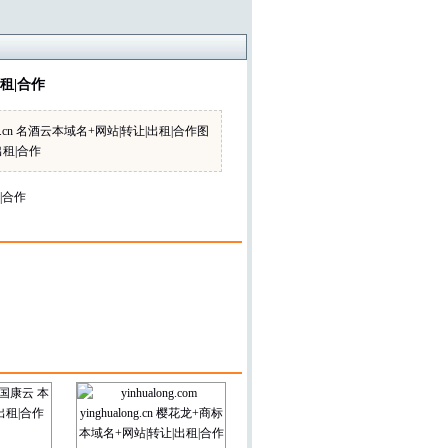
出租|合作
un.cn 名酒云本域名+网站|转让|出租|合作图
出租|合作