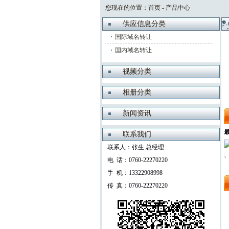
您现在的位置：
首页
-
产品中心
供应信息分类
国际域名转让
国内域名转让
视频分类
相册分类
新闻资讯
联系我们
联系人：张生 总经理
电 话：0760-22270220
手 机：13322908998
传 真：0760-22270220