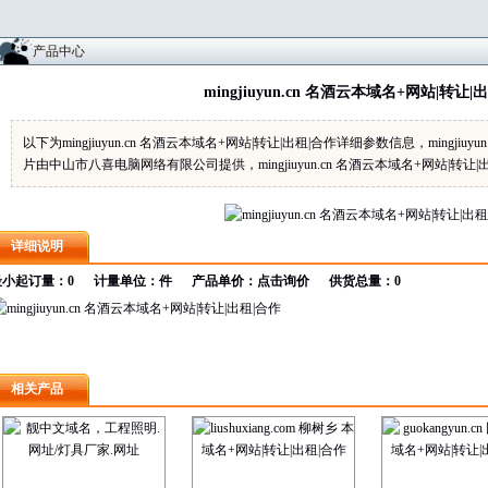
产品中心
mingjiuyun.cn 名酒云本域名+网站|转让|
以下为mingjiuyun.cn 名酒云本域名+网站|转让|出租|合作详细参数信息，mingjiuy
片由中山市八喜电脑网络有限公司提供，mingjiuyun.cn 名酒云本域名+网站|转让|
详细说明
最小起订量：0 计量单位：件 产品单价：
点击询价
供货总量：0
、
相关产品