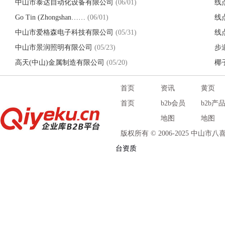
中山市泰达自动化设备有限公司
(06/01)
线
Go Tin (Zhongshan……
(06/01)
线
中山市爱格森电子科技有限公司
(05/31)
线
中山市景润照明有限公司
(05/23)
步
高天(中山)金属制造有限公司
(05/20)
椰
首页
资讯
黄页
首页
b2b会员
b2b产
地图
地图
版权所有 © 2006-2025 中山
台资质